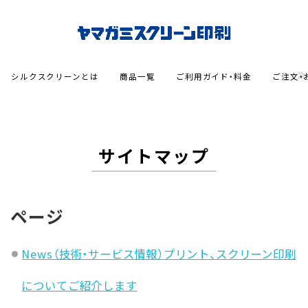
シルクスクリーンとは
商品一覧
ご利用ガイド・料金
ご注文・
サイトマップ
ページ
News（技術・サービス情報）プリント、スクリーン印刷
についてご紹介します