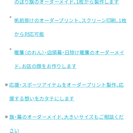
のぼり旗のオーダーメイド、1枚から製作します
帆前掛けのオーダープリント、スクリーン印刷、1枚
から対応可能
暖簾（のれん）・店頭幕・日除け暖簾のオーダーメイ
ド、お店の顔をお作りします
応援・スポーツアイテムをオーダープリント製作、応
援する想いをカタチにします
旗・幕のオーダーメイド、大きいサイズもご相談くだ
さい